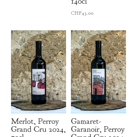
140cl
CHF
43.00
Merlot, Perroy
Gamaret-
Grand Cru 2024,
Garanoir, Perroy