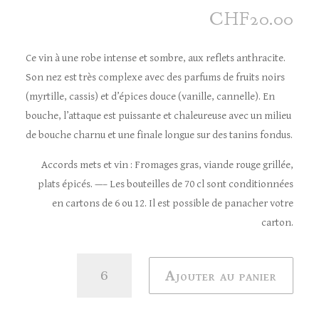
CHF
20.00
Ce vin à une robe intense et sombre, aux reflets anthracite.
Son nez est très complexe avec des parfums de fruits noirs
(myrtille, cassis) et d’épices douce (vanille, cannelle). En
bouche, l’attaque est puissante et chaleureuse avec un milieu
de bouche charnu et une finale longue sur des tanins fondus.
Accords mets et vin : Fromages gras, viande rouge grillée,
plats épicés. —– Les bouteilles de 70 cl sont conditionnées
en cartons de 6 ou 12. Il est possible de panacher votre
carton.
quantité
Ajouter au panier
de
Galotta,
Perroy