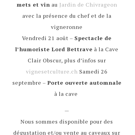
mets et vin
au
Jardin de Chivrageon
avec la présence du chef et de la
vigneronne
Vendredi 21 août –
Spectacle de
l’humoriste Lord Bettrave
à la Cave
Clair Obscur, plus d’infos sur
vignesetculture.ch
Samedi 26
septembre –
Porte ouverte automnale
à la cave
—
Nous sommes disponible pour des
dégustation et/ou vente au caveaux sur